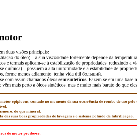
 motor
m duas visões principais:
stilação do óleo) – a sua viscosidade fortemente depende da temperatura
os e termais aplicam-se à estabilização de propriedades, reduzindo a vid
tese química) – possuem a alta uniformidade e a estabilidade de propr
os, forme menos adiamento, tenha vida útil
больший
.
-se com assim chamados óleos
semisintéticos
. Fazem-se em uma base mi
vêm mais perto a óleos sintéticos, mas é muito mais barato do que eles
 o motor epiploons, contudo no momento da sua ocorrência de rombo de uso pelo
vel.
амного
, do que mineral.
la das suas boas propriedades de lavagem e o sistema poluído da lubrificação.
eos de motor proíbe-se: