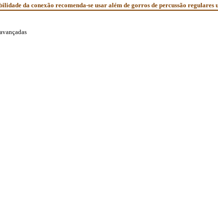
lidade da conexão recomenda-se usar além de gorros de percussão regulares uma
 avançadas