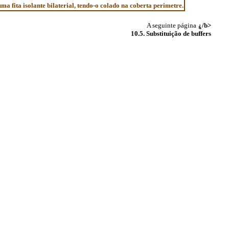
 fita isolante bilaterial, tendo-o colado na coberta perimetre.
A seguinte página
ۼ/b>
10.5. Substituição de buffers