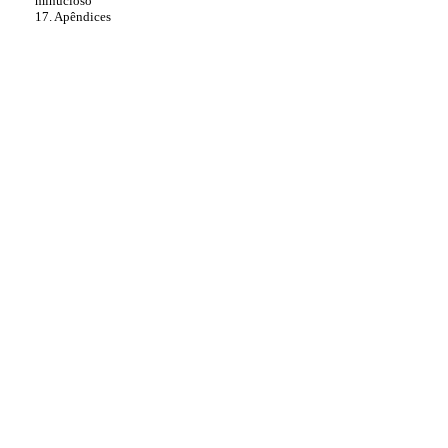
minucioso
17. Apêndices